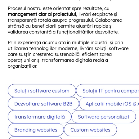
Procesul nostru este orientat spre rezultate, cu
management clar al proiectului
, livrări etapizate și
transparență totală asupra progresului. Colaborarea
strânsă cu beneficiarii permite ajustări rapide și
validarea constantă a funcționalităților dezvoltate.
Prin experiența acumulată în multiple industrii și prin
utilizarea tehnologiilor moderne, livrăm soluții software
care susțin creșterea sustenabilă, eficientizarea
operațiunilor și transformarea digitală reală a
organizațiilor.
Soluții software custom
Soluții IT pentru compan
Dezvoltare software B2B
Aplicatii mobile iOS &
transformare digitală
Software personalizat
Branding websites
Custom websites