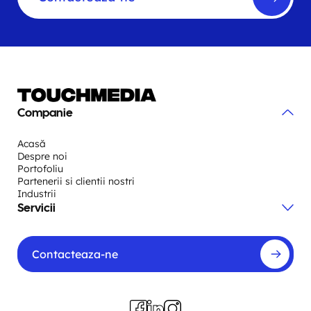
Companie
Acasă
Despre noi
Portofoliu
Partenerii si clientii nostri
Industrii
Servicii
Contacteaza-ne