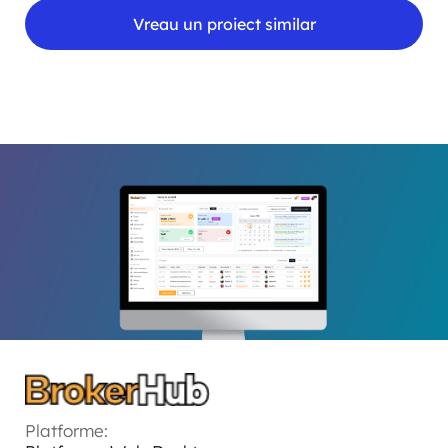
Vreau un proiect similar
Platforme: