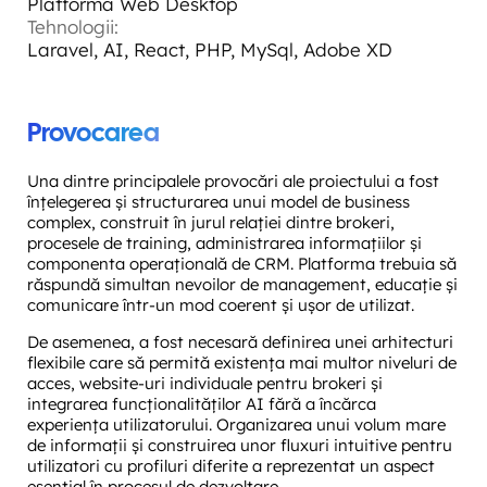
Platforma Web Desktop
Tehnologii:
Laravel, AI, React, PHP, MySql, Adobe XD
Provocarea
Una dintre principalele provocări ale proiectului a fost
înțelegerea și structurarea unui model de business
complex, construit în jurul relației dintre brokeri,
procesele de training, administrarea informațiilor și
componenta operațională de CRM. Platforma trebuia să
răspundă simultan nevoilor de management, educație și
comunicare într-un mod coerent și ușor de utilizat.
De asemenea, a fost necesară definirea unei arhitecturi
flexibile care să permită existența mai multor niveluri de
acces, website-uri individuale pentru brokeri și
integrarea funcționalităților AI fără a încărca
experiența utilizatorului. Organizarea unui volum mare
de informații și construirea unor fluxuri intuitive pentru
utilizatori cu profiluri diferite a reprezentat un aspect
esențial în procesul de dezvoltare.