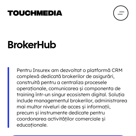
BrokerHub
Pentru Insurex am dezvoltat o platformă CRM
complexă dedicată brokerilor de asigurări,
construită pentru a centraliza procesele
operaționale, comunicarea și componenta de
training într-un singur ecosistem digital. Soluția
include managementul brokerilor, administrarea
mai multor niveluri de acces și informații,
precum și instrumente dedicate pentru
coordonarea activităților comerciale și
educaționale.