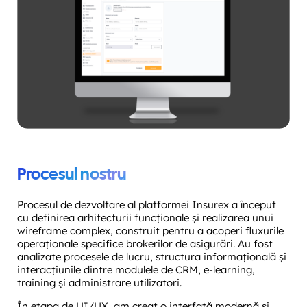
Procesul nostru
Procesul de dezvoltare al platformei Insurex a început
cu definirea arhitecturii funcționale și realizarea unui
wireframe complex, construit pentru a acoperi fluxurile
operaționale specifice brokerilor de asigurări. Au fost
analizate procesele de lucru, structura informațională și
interacțiunile dintre modulele de CRM, e-learning,
training și administrare utilizatori.
În etapa de UI/UX, am creat o interfață modernă și