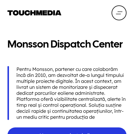
Monsson Dispatch Center
Pentru Monsson, partener cu care colaborăm
încă din 2010, am dezvoltat de-a lungul timpului
multiple proiecte digitale. În acest context, am
livrat un sistem de monitorizare și dispecerat
dedicat parcurilor eoliene administrate.
Platforma oferă vizibilitate centralizată, alerte în
timp real și control operațional. Soluția susține
decizii rapide și continuitatea operațiunilor, într-
un mediu critic pentru producția de