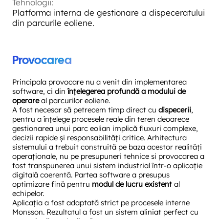
Tehnologii:
Platforma interna de gestionare a dispeceratului
din parcurile eoliene.
Provocarea
Principala provocare nu a venit din implementarea
software, ci din
înțelegerea profundă a modului de
operare
al parcurilor eoliene.
A fost necesar să petrecem timp direct cu
dispecerii
,
pentru a înțelege procesele reale din teren deoarece
gestionarea unui parc eolian implică fluxuri complexe,
decizii rapide și responsabilități critice. Arhitectura
sistemului a trebuit construită pe baza acestor realități
operaționale, nu pe presupuneri tehnice si provocarea a
fost transpunerea unui sistem industrial într-o aplicație
digitală coerentă. Partea software a presupus
optimizare fină pentru
modul de lucru existent
al
echipelor.
Aplicația a fost adaptată strict pe procesele interne
Monsson. Rezultatul a fost un sistem aliniat perfect cu