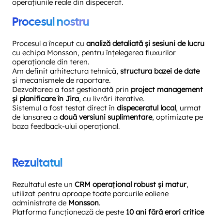
operațiunile reale din dispecerat.
Procesul nostru
Procesul a început cu
analiză detaliată și sesiuni de lucru
cu echipa Monsson, pentru înțelegerea fluxurilor
operaționale din teren.
Am definit arhitectura tehnică,
structura bazei de date
și mecanismele de raportare.
Dezvoltarea a fost gestionată prin
project management
și planificare în Jira
, cu livrări iterative.
Sistemul a fost testat direct în
dispeceratul local
, urmat
de lansarea a
două versiuni suplimentare
, optimizate pe
baza feedback-ului operațional.
Rezultatul
Rezultatul este un
CRM operațional robust și matur
,
utilizat pentru aproape toate parcurile eoliene
administrate de
Monsson
.
Platforma funcționează de peste
10 ani fără erori critice