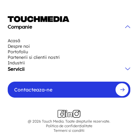
Companie
Acasă
Despre noi
Portofoliu
Partenerii si clientii nostri
Industrii
Servicii
Contacteaza-ne
@ 2026 Touch Media. Toate drepturile rezervate.
Politica de confidențialitate
Termeni si conditii